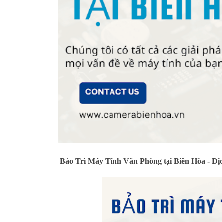
Bảo Trì Máy Tính Văn Phòng tại Biên Hòa - D