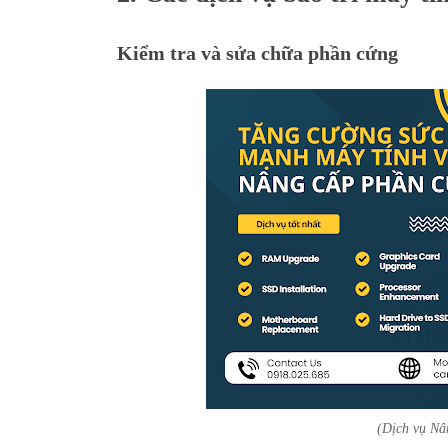
Kiểm tra và sửa chữa phần cứng
(Dịch vụ N