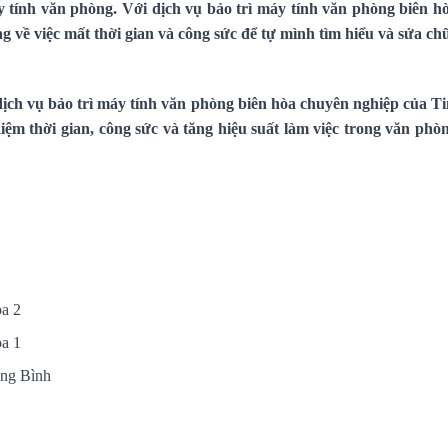
y tính văn phòng. Với dịch vụ bảo trì máy tính văn phòng biên h
g về việc mất thời gian và công sức để tự mình tìm hiểu và sửa ch
dịch vụ bảo trì máy tính văn phòng biên hòa chuyên nghiệp của Ti
kiệm thời gian, công sức và tăng hiệu suất làm việc trong văn phò
òa 2
òa 1
ng Bình