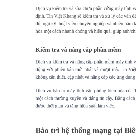
Dịch vụ kiểm tra và sửa chữa phần cứng máy tính v
định. Tin Việt Khang sẽ kiểm tra và xử lý các vấn đề
đội ngũ kỹ thuật viên chuyên nghiệp và nhiều năm 
hòa một cách nhanh chóng và hiệu quả, giúp anh/chị
Kiểm tra và nâng cấp phần mềm
Dịch vụ kiểm tra và nâng cấp phần mềm máy tính 
động với phiên bản mới nhất và mượt mà. Tin Việt
không cần thiết, cập nhật và nâng cấp các ứng dụng 
Dịch vụ bảo trì máy tính văn phòng biên hòa của 
một cách thường xuyên và đáng tin cậy. Bằng cách 
được thời gian và tăng hiệu suất làm việc.
Bảo trì hệ thống mạng tại Bi