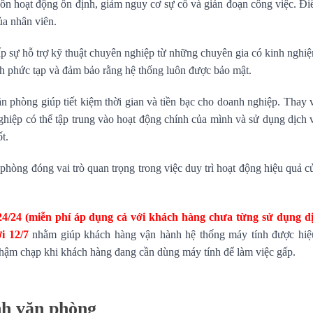
uôn hoạt động ổn định, giảm nguy cơ sự cố và gián đoạn công việc. Đi
ủa nhân viên.
ấp sự hỗ trợ kỹ thuật chuyên nghiệp từ những chuyên gia có kinh nghi
nh phức tạp và đảm bảo rằng hệ thống luôn được bảo mật.
n phòng giúp tiết kiệm thời gian và tiền bạc cho doanh nghiệp. Thay v
nghiệp có thể tập trung vào hoạt động chính của mình và sử dụng dịch 
t.
n phòng đóng vai trò quan trọng trong việc duy trì hoạt động hiệu quả 
 24/24 (miễn phí áp dụng cả với khách hàng chưa từng sử dụng d
i 12/7
nhằm giúp khách hàng vận hành hệ thống máy tính được hiệ
chậm chạp khi khách hàng đang cần dùng máy tính để làm việc gấp.
ính văn phòng