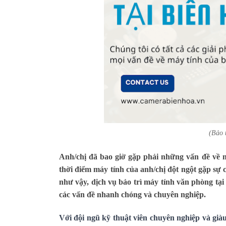
(Bảo 
Anh/chị đã bao giờ gặp phải những vấn đề về 
thời điểm máy tính của anh/chị đột ngột gặp sự 
như vậy, dịch vụ bảo trì máy tính văn phòng tại
các vấn đề nhanh chóng và chuyên nghiệp.
Với đội ngũ kỹ thuật viên chuyên nghiệp và gi