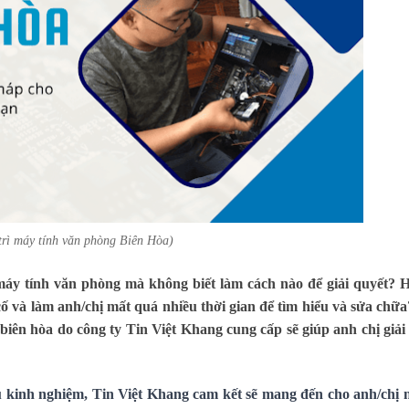
trì máy tính văn phòng Biên Hòa)
máy tính văn phòng mà không biết làm cách nào để giải quyết? 
cố và làm anh/chị mất quá nhiều thời gian để tìm hiểu và sửa chữ
 biên hòa do công ty Tin Việt Khang cung cấp sẽ giúp anh chị giải
àu kinh nghiệm, Tin Việt Khang cam kết sẽ mang đến cho anh/chị