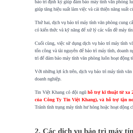
bảo trì định kỳ giúp đảm bảo máy tính văn phòng l
giúp tăng hiệu suất làm việc và cải thiện năng suất c
Thứ hai, dịch vụ bảo trì máy tính văn phòng cung c
có kiến thức và kỹ năng để xử lý các vấn đề máy tí
Cuối cùng, việc sử dụng dịch vụ bảo trì máy tính vă
tốn công và tài nguyên để bảo trì máy tính, doanh 
trì để đảm bảo máy tính văn phòng luôn hoạt động tố
Với những lợi ích trên, dịch vụ bảo trì máy tính vă
doanh nghiệp.
Tin Việt Khang có đội ngũ
hỗ trợ kĩ thuật từ xa
của Công Ty Tin Việt Khang), và hỗ trợ tận nơ
Tránh tình trạng máy tính hư hỏng hoặc hoạt dộng 
2. Các dịch vụ bảo trì máy t