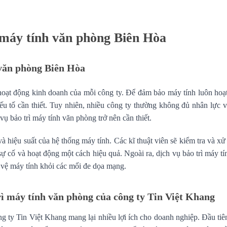
 máy tính văn phòng Biên Hòa
 văn phòng Biên Hòa
 hoạt động kinh doanh của mỗi công ty. Để đảm bảo máy tính luôn hoạ
yếu tố cần thiết. Tuy nhiên, nhiều công ty thường không đủ nhân lực v
vụ bảo trì máy tính văn phòng trở nên cần thiết.
à hiệu suất của hệ thống máy tính. Các kĩ thuật viên sẽ kiểm tra và xử
ự cố và hoạt động một cách hiệu quả. Ngoài ra, dịch vụ bảo trì máy tí
 vệ máy tính khỏi các mối đe dọa mạng.
trì máy tính văn phòng của công ty Tin Việt Khang
g ty Tin Việt Khang mang lại nhiều lợi ích cho doanh nghiệp. Đầu tiên