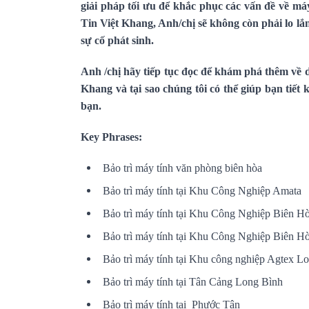
giải pháp tối ưu để khắc phục các vấn đề về má
Tin Việt Khang, Anh/chị sẽ không còn phải lo lắn
sự cố phát sinh.
Anh /chị hãy tiếp tục đọc để khám phá thêm về 
Khang và tại sao chúng tôi có thể giúp bạn tiết 
bạn.
Key Phrases:
Bảo trì máy tính văn phòng biên hòa
Bảo trì máy tính tại Khu Công Nghiệp Amata
Bảo trì máy tính tại Khu Công Nghiệp Biên H
Bảo trì máy tính tại Khu Công Nghiệp Biên H
Bảo trì máy tính tại Khu công nghiệp Agtex Lo
Bảo trì máy tính tại Tân Cảng Long Bình
Bảo trì máy tính tại Phước Tân