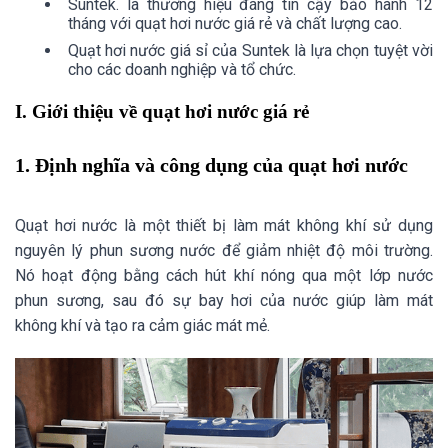
Suntek. là thương hiệu đáng tin cậy bảo hành 12
tháng với quạt hơi nước giá rẻ và chất lượng cao.
Quạt hơi nước giá sỉ của Suntek là lựa chọn tuyệt vời
cho các doanh nghiệp và tổ chức.
I. Giới thiệu về quạt hơi nước giá rẻ
1. Định nghĩa và công dụng của quạt hơi nước
Quạt hơi nước là một thiết bị làm mát không khí sử dụng
nguyên lý phun sương nước để giảm nhiệt độ môi trường.
Nó hoạt động bằng cách hút khí nóng qua một lớp nước
phun sương, sau đó sự bay hơi của nước giúp làm mát
không khí và tạo ra cảm giác mát mẻ.