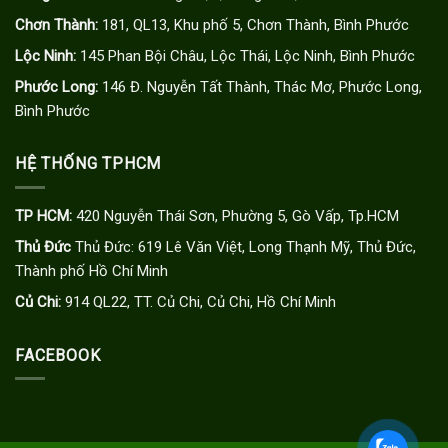
Chơn Thành:
181, QL13, Khu phố 5, Chơn Thành, Bình Phước
Lộc Ninh:
145 Phan Bội Châu, Lộc Thái, Lộc Ninh, Bình Phước
Phước Long:
146 Đ. Nguyễn Tất Thành, Thác Mơ, Phước Long,
Bình Phước
HỆ THỐNG TPHCM
TP HCM:
420 Nguyễn Thái Sơn, Phường 5, Gò Vấp, Tp.HCM
Thủ Đức
Thủ Đức: 619 Lê Văn Việt, Long Thạnh Mỹ, Thủ Đức,
Thành phố Hồ Chí Minh
Củ Chi:
914 QL22, TT. Củ Chi, Củ Chi, Hồ Chí Minh
FACEBOOK