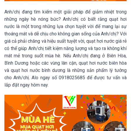
Anh/chị đang tìm kiếm một giải pháp để giảm nhiệt trong
những ngày hè nóng bức? Anh/chị có biết rằng quạt hơi
nước là một trong những lựa chọn tuyệt vời để mang lại sự
thoáng mát và dễ chịu cho không gian sống của Anh/chị? Với
giá cả phải chăng và hiệu suất tuyệt vời, quạt hơi nước giá rẻ
có thể giúp Anh/chị tiết kiệm năng lượng và tạo ra không khí
mát mẻ trong suốt mùa hè. Nếu Anh/chị đang ở Biên Hòa,
Bình Dương hoặc các vùng lân cận, quạt hơi nước biên hòa
và quạt hơi nước bình dương là những sản phẩm lý tưởng
cho Anh/chị. Alo ngay số 0918025685 để được tư vấn và
lắp đặt ngay hôm nay.