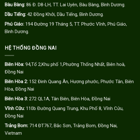
Bàu Bàng:
86 Đ. D8-LH, TT. Lai Uyên, Bàu Bàng, Bình Dương.
Dầu Tiếng:
42 Đồng Khởi, Dầu Tiếng, Bình Dương.
Phú Giáo:
194 Đường 19 Tháng 5, TT. Phước Vĩnh, Phú Giáo,
Bình Dương.
HỆ THỐNG ĐỒNG NAI
Biên Hòa:
94,Tổ 2,Khu phố 1,Phường Thống Nhất, Biên hoà,
Đồng Nai
Biên Hòa 2:
152 Đinh Quang Ân, Hương phước, Phước Tân, Biên
Hòa, Đồng Nai
Biên Hòa 3:
272 QL1A, Tân Biên, Biên Hòa, Đồng Nai
Vĩnh Cữu:
110b Đường Quang Trung, Khu Phố 8, Vĩnh Cửu,
Đồng Nai
Trảng Bom:
714 ĐT767, Bắc Sơn, Trảng Bom, Đồng Nai,
Vietnam