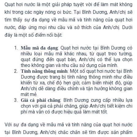
Quạt hơi nước là một giải pháp tuyệt vời để làm mát không
khí trong các ngày nóng oi bức. Tại Bình Dương, Anh/chị sẽ
tìm thấy sự đa dạng về mẫu mã và tính năng của quạt hơi
nước, đáp ứng mọi nhu cầu và sở thích của Anh/chị. Dưới
đây là một số điểm nổi bật:
: Quạt hơi nước tại Bình Dương có
Mẫu mã đa dạng
nhiều loại mẫu mã khác nhau, từ quạt treo tường,
quạt đứng đến quạt bàn, Anh/chị có thể lựa chọn
theo không gian và nhu cầu sử dụng của mình.
: Một số quạt hơi nước tại Bình
Tính năng thông minh
Dương được trang bị tính năng thông minh như điều
khiển từ xa, chế độ hẹn giờ, cảm biến nhiệt độ, giúp
Anh/chị dễ dàng điều chỉnh và tận hưởng không gian
mát mẻ.
: Bình Dương cung cấp nhiều lựa
Giá cả phải chăng
chọn với giá cả phải chăng, giúp Anh/chị tiết kiệm chi
phí mà vẫn có được hiệu quả làm mát tốt.
Với sự đa dạng về mẫu mã và tính năng của quạt hơi nước
tại Bình Dương, Anh/chị chắc chắn sẽ tìm được sản phẩm