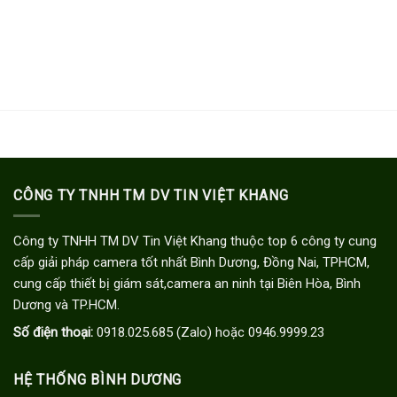
CÔNG TY TNHH TM DV TIN VIỆT KHANG
Công ty TNHH TM DV Tin Việt Khang thuộc top 6 công ty cung
cấp giải pháp camera tốt nhất Bình Dương, Đồng Nai, TPHCM,
cung cấp thiết bị giám sát,camera an ninh tại Biên Hòa, Bình
Dương và TP.HCM.
Số điện thoại:
0918.025.685 (Zalo) hoặc 0946.9999.23
HỆ THỐNG BÌNH DƯƠNG