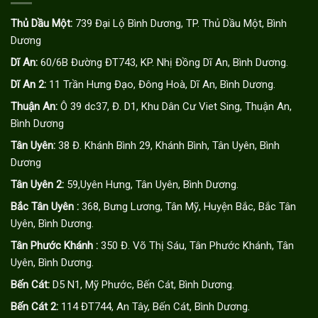
Thủ Dầu Một:
739 Đại Lộ Bình Dương, TP. Thủ Dầu Một, Bình
Dương
Dĩ An:
60/6B Đường ĐT743, KP. Nhị Đồng Dĩ An, Bình Dương.
Dĩ An 2:
11 Trần Hưng Đạo, Đông Hoà, Dĩ An, Bình Dương.
Thuận An:
Ô 39 dc37, Đ. D1, Khu Dân Cư Viet Sing, Thuận An,
Bình Dương
Tân Uyên:
38 Đ. Khánh Bình 29, Khánh Bình, Tân Uyên, Bình
Dương
Tân Uyên 2:
59,Uyên Hưng, Tân Uyên, Bình Dương.
Bắc Tân Uyên :
368, Bưng Lương, Tân Mỹ, Huyện Bắc, Bắc Tân
Uyên, Bình Dương.
Tân Phước Khánh :
350 Đ. Võ Thị Sáu, Tân Phước Khánh, Tân
Uyên, Bình Dương.
Bến Cát:
D5 N1, Mỹ Phước, Bến Cát, Bình Dương.
Bến Cát 2:
114 ĐT744, An Tây, Bến Cát, Bình Dương.