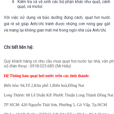
Kiểm tra và vệ sinh các bộ phận khác như quạt, cánh
quạt, và motor.
Với việc sử dụng và bảo dưỡng đúng cách, quạt hơi nước
giá rẻ sẽ giúp Anh/chị tránh được những cơn nóng gay gắt
và mang lại không gian mát mẻ trong ngôi nhà của Anh/chị.
Chi tiết liên hệ:
Quý khách hàng có nhu cầu mua quạt hơi nước tại nhà, văn phòn
số điện thoại : 0918.025.685 (Mr.Hiếu)
Hệ Thống bán quạt hơi nước trên các tỉnh thành:
Biên hòa
: 94,Tổ 2,Khu phố 1,Biên hoà,Đồng Nai
Long Thành:
68 Lê Duẩn KP. Phước Thuận Long Thành Đồng Nai
TP HCM:
420 Nguyễn Thái Sơn, Phường 5, Gò Vấp, Tp.HCM