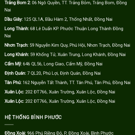
Trảng Bom 2:
06 Ngô Quyền, TT. Trảng Bỏm, Trảng Bom, Đồng
Nai
Dầu Giây:
125 QL1A, Bầu Hàm 2, Thống Nhất, Đồng Nai
Long Thành:
68 Lê Duẩn KP. Phước Thuận Long Thành Đồng
Nai
Nhơn Trạch:
59 Nguyễn Kim Quy, Phú Hội, Nhơn Trạch, Đồng Nai
Long Khánh:
59 Khổng Tử, Xuân Trung, Long Khánh, Đồng Nai
Cẩm Mỹ:
646 QL56, Long Giao, Cẩm Mỹ, Đồng Nai
Định Quán:
7 QL20, Phú Lợi, Định Quán, Đồng Nai
Tân Phú:
162 Nguyễn Tất Thành, TT. Tân Phú, Tân Phú, Đồng Nai
Xuân Lộc:
202 ĐT766, Xuân Trường, Xuân Lộc, Đồng Nai
Xuân Lộc:
202 ĐT766, Xuân Trường, Xuân Lộc, Đồng Nai
HỆ THỐNG BÌNH PHƯỚC
Đồng Xoài:
966 Phú Riềng Đỏ, P, Đồng Xoài, Bình Phước