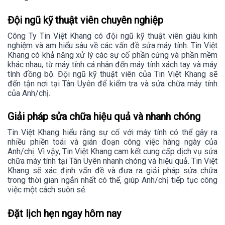
Đội ngũ kỹ thuật viên chuyên nghiệp
Công Ty Tin Việt Khang có đội ngũ kỹ thuật viên giàu kinh
nghiệm và am hiểu sâu về các vấn đề sửa máy tính. Tin Việt
Khang có khả năng xử lý các sự cố phần cứng và phần mềm
khác nhau, từ máy tính cá nhân đến máy tính xách tay và máy
tính đồng bộ. Đội ngũ kỹ thuật viên của Tin Việt Khang sẽ
đến tận nơi tại Tân Uyên để kiểm tra và sửa chữa máy tính
của Anh/chị.
Giải pháp sửa chữa hiệu quả và nhanh chóng
Tin Việt Khang hiểu rằng sự cố với máy tính có thể gây ra
nhiều phiền toái và gián đoạn công việc hàng ngày của
Anh/chị. Vì vậy, Tin Việt Khang cam kết cung cấp dịch vụ sửa
chữa máy tính tại Tân Uyên nhanh chóng và hiệu quả. Tin Việt
Khang sẽ xác định vấn đề và đưa ra giải pháp sửa chữa
trong thời gian ngắn nhất có thể, giúp Anh/chị tiếp tục công
việc một cách suôn sẻ.
Đặt lịch hẹn ngay hôm nay