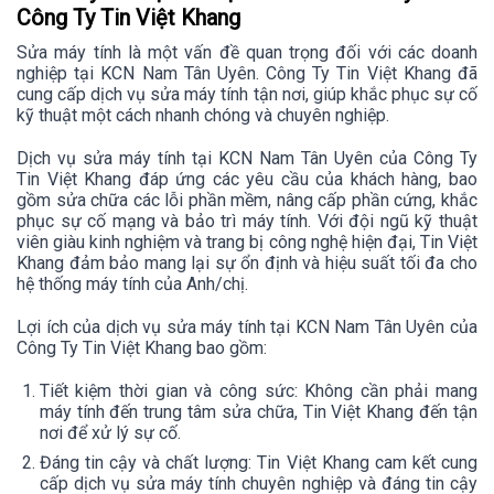
Công Ty Tin Việt Khang
Sửa máy tính là một vấn đề quan trọng đối với các doanh
nghiệp tại KCN Nam Tân Uyên. Công Ty Tin Việt Khang đã
cung cấp dịch vụ sửa máy tính tận nơi, giúp khắc phục sự cố
kỹ thuật một cách nhanh chóng và chuyên nghiệp.
Dịch vụ sửa máy tính tại KCN Nam Tân Uyên của Công Ty
Tin Việt Khang đáp ứng các yêu cầu của khách hàng, bao
gồm sửa chữa các lỗi phần mềm, nâng cấp phần cứng, khắc
phục sự cố mạng và bảo trì máy tính. Với đội ngũ kỹ thuật
viên giàu kinh nghiệm và trang bị công nghệ hiện đại, Tin Việt
Khang đảm bảo mang lại sự ổn định và hiệu suất tối đa cho
hệ thống máy tính của Anh/chị.
Lợi ích của dịch vụ sửa máy tính tại KCN Nam Tân Uyên của
Công Ty Tin Việt Khang bao gồm:
Tiết kiệm thời gian và công sức: Không cần phải mang
máy tính đến trung tâm sửa chữa, Tin Việt Khang đến tận
nơi để xử lý sự cố.
Đáng tin cậy và chất lượng: Tin Việt Khang cam kết cung
cấp dịch vụ sửa máy tính chuyên nghiệp và đáng tin cậy