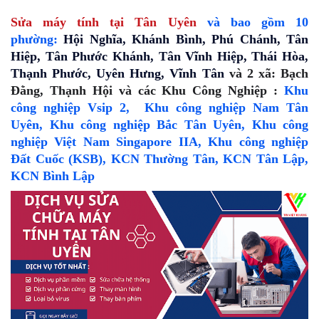
Sửa máy tính tại Tân Uyên
và bao gồm 10
phường:
Hội Nghĩa, Khánh Bình, Phú Chánh, Tân
Hiệp, Tân Phước Khánh, Tân Vĩnh Hiệp, Thái Hòa,
Thạnh Phước, Uyên Hưng, Vĩnh Tân
và 2 xã: Bạch
Đằng, Thạnh Hội và các Khu Công Nghiệp :
Khu
công nghiệp Vsip 2,
Khu công nghiệp Nam Tân
Uyên,
Khu công nghiệp Bắc Tân Uyên,
Khu công
nghiệp Việt Nam Singapore IIA,
Khu công nghiệp
Đất Cuốc (KSB),
KCN Thường Tân, KCN Tân Lập,
KCN Bình Lập