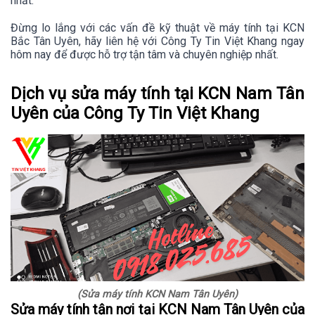
nhất.
Đừng lo lắng với các vấn đề kỹ thuật về máy tính tại KCN
Bắc Tân Uyên, hãy liên hệ với Công Ty Tin Việt Khang ngay
hôm nay để được hỗ trợ tận tâm và chuyên nghiệp nhất.
Dịch vụ sửa máy tính tại KCN Nam Tân
Uyên của Công Ty Tin Việt Khang
(Sửa máy tính KCN Nam Tân Uyên)
Sửa máy tính tận nơi tại KCN Nam Tân Uyên của