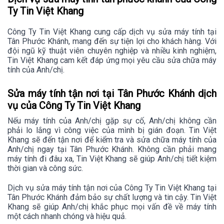
Ty Tin Việt Khang
Công Ty Tin Việt Khang cung cấp dịch vụ sửa máy tính tại
Tân Phước Khánh, mang đến sự tiện lợi cho khách hàng. Với
đội ngũ kỹ thuật viên chuyên nghiệp và nhiều kinh nghiệm,
Tin Việt Khang cam kết đáp ứng mọi yêu cầu sửa chữa máy
tính của Anh/chị.
Sửa máy tính tận nơi tại Tân Phước Khánh dịch
vụ của Công Ty Tin Việt Khang
Nếu máy tính của Anh/chị gặp sự cố, Anh/chị không cần
phải lo lắng vì công việc của mình bị gián đoạn. Tin Việt
Khang sẽ đến tận nơi để kiểm tra và sửa chữa máy tính của
Anh/chị ngay tại Tân Phước Khánh. Không cần phải mang
máy tính đi đâu xa, Tin Việt Khang sẽ giúp Anh/chị tiết kiệm
thời gian và công sức.
Dịch vụ sửa máy tính tận nơi của Công Ty Tin Việt Khang tại
Tân Phước Khánh đảm bảo sự chất lượng và tin cậy. Tin Việt
Khang sẽ giúp Anh/chị khắc phục mọi vấn đề về máy tính
một cách nhanh chóng và hiệu quả.