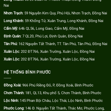
Nai
Nhơn Trạch:
59 Nguyễn Kim Quy, Phú Hội, Nhơn Trạch, Đồng Nai
Long Khánh:
59 Khổng Tử, Xuân Trung, Long Khánh, Đồng Nai
Cẩm Mỹ:
646 QL56, Long Giao, Cẩm Mỹ, Đồng Nai
Định Quán:
7 QL20, Phú Lợi, Định Quán, Đồng Nai
Tân Phú:
162 Nguyễn Tất Thành, TT. Tân Phú, Tân Phú, Đồng Nai
Xuân Lộc:
202 ĐT766, Xuân Trường, Xuân Lộc, Đồng Nai
Xuân Lộc:
202 ĐT766, Xuân Trường, Xuân Lộc, Đồng Nai
HỆ THỐNG BÌNH PHƯỚC
Đồng Xoài:
966 Phú Riềng Đỏ, P, Đồng Xoài, Bình Phước
Chơn Thành:
181, QL13, Khu phố 5, Chơn Thành, Bình Phước
Lộc Ninh:
145 Phan Bội Châu, Lộc Thái, Lộc Ninh, Bình Phước
Phước Long:
146 Đ. Nguyễn Tất Thành, Thác Mơ, Phước Long,