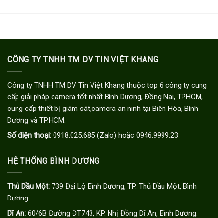
CÔNG TY TNHH TM DV TIN VIỆT KHANG
Công ty TNHH TM DV Tin Việt Khang thuộc top 6 công ty cung
cấp giải pháp camera tốt nhất Bình Dương, Đồng Nai, TPHCM,
cung cấp thiết bị giám sát,camera an ninh tại Biên Hòa, Bình
Dương và TP.HCM.
Số điện thoại:
0918.025.685 (Zalo) hoặc 0946.9999.23
HỆ THỐNG BÌNH DƯƠNG
Thủ Dầu Một:
739 Đại Lộ Bình Dương, TP. Thủ Dầu Một, Bình
Dương
Dĩ An:
60/6B Đường ĐT743, KP. Nhị Đồng Dĩ An, Bình Dương.