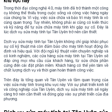
khu vực này
Trong thời đại công nghệ 4.0, máy tính đã trở thành một công
cụ không thể thiếu trong cuộc sống và công việc hàng ngày
của chúng ta. Vì vậy, việc sửa chữa và bảo trì máy tính là vô
cùng quan trọng. Tuy nhiên, không phải ai cũng có kiến thức
và kỹ năng để tự sửa chữa máy tính khi gặp sự cố. Đây là
lúc dịch vụ sửa máy tính tại Tân Uyên trở nên cần thiết.
Dịch vụ sửa máy tính tại Tân Uyên không chỉ giúp khắc phục
sự cố kỹ thuật mà còn đảm bảo cho máy tính hoạt động ổn
định và hiệu quả. Với đội ngũ kỹ thuật viên chuyên nghiệp và
có kinh nghiệm, các cửa hàng sửa máy tính tại Tân Uyên sẽ
đáp ứng mọi nhu cầu của khách hàng, từ sửa chữa phần
cứng đến cài đặt phần mềm. Khách hàng có thể yên tâm về
chất lượng dịch vụ và thời gian hoàn thành công việc.
Trên đây là tổng quan về Tân Uyên và tầm quan trọng của
việc sửa máy tính trong khu vực này. Với sự phát triển kinh tế
và công nghiệp của Tân Uyên, dịch vụ sửa máy tính sẽ ngày
càng trở nên cần thiết và đóng góp vào sự phát triển của địa
phương.