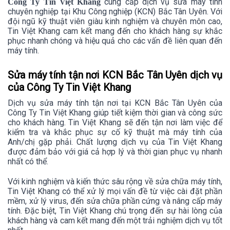
cung cấp dịch vụ sửa máy tính
Công Ty Tin Việt Khang
chuyên nghiệp tại Khu Công nghiệp (KCN) Bắc Tân Uyên. Với
đội ngũ kỹ thuật viên giàu kinh nghiệm và chuyên môn cao,
Tin Việt Khang cam kết mang đến cho khách hàng sự khắc
phục nhanh chóng và hiệu quả cho các vấn đề liên quan đến
máy tính.
Sửa máy tính tận nơi KCN Bắc Tân Uyên dịch vụ
của Công Ty Tin Việt Khang
Dịch vụ sửa máy tính tận nơi tại KCN Bắc Tân Uyên của
Công Ty Tin Việt Khang giúp tiết kiệm thời gian và công sức
cho khách hàng. Tin Việt Khang sẽ đến tận nơi làm việc để
kiểm tra và khắc phục sự cố kỹ thuật mà máy tính của
Anh/chị gặp phải. Chất lượng dịch vụ của Tin Việt Khang
được đảm bảo với giá cả hợp lý và thời gian phục vụ nhanh
nhất có thể.
Với kinh nghiệm và kiến thức sâu rộng về sửa chữa máy tính,
Tin Việt Khang có thể xử lý mọi vấn đề từ việc cài đặt phần
mềm, xử lý virus, đến sửa chữa phần cứng và nâng cấp máy
tính. Đặc biệt, Tin Việt Khang chú trọng đến sự hài lòng của
khách hàng và cam kết mang đến một trải nghiệm dịch vụ tốt