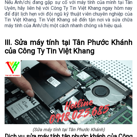
Nếu Anh/chị đang gặp sự cố với máy tính của mình tại Tân
Uyên, hãy liên hệ với Công Ty Tin Việt Khang ngay hôm nay
để đặt lịch hẹn với đội ngũ kỹ thuật viên chuyên nghiệp của
Tin Việt Khang. Tin Việt Khang sẽ đến tận nơi và sửa chữa
máy tính của Anh/chị một cách nhanh chóng và hiệu quả.
III. Sửa máy tính tại Tân Phước Khánh
của Công Ty Tin Việt Khang
(Sửa máy tính tại Tân Phước Khánh)
Dịch vụ sửa máy tính tân phước khánh của Công