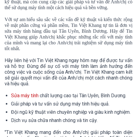
kỹ thuật, mà còn cung cấp các giải pháp và tư vấn để Anh/chị có
thể sử dụng máy tính một cách hiệu quả và bền vững.
Với sự am hiểu sâu sắc về các vấn đề kỹ thuật và kiến thức rộng
về mặt phần cứng và phần mềm, Tin Việt Khang tự tin là đơn vị
sửa máy tính hàng đầu tại Tân Uyên, Bình Dương. Hãy để Tin
Việt Khang giúp Anh/chị khắc phục những rắc rối với máy tính
của mình và mang lại cho Anh/chị trải nghiệm sử dụng máy tính
tốt nhất.
Hãy liên hệ với Tin Việt Khang ngay hôm nay để được tư vấn
và hỗ trợ. Đừng để sự cố với máy tính làm ảnh hưởng đến
công việc và cuộc sống của Anh/chị. Tin Việt Khang cam kết
sẽ giải quyết mọi vấn đề của Anh/chị một cách nhanh chóng
và hiệu quả.
Sửa máy tính
chất lượng cao tại Tân Uyên, Bình Dương.
Giải pháp và tư vấn sử dụng máy tính hiệu quả.
Đội ngũ kỹ thuật viên chuyên nghiệp và giàu kinh nghiệm.
Dịch vụ sửa chữa nhanh chóng và tin cậy.
"Tin Việt Khang mang đến cho Anh/chị giải pháp toàn diện