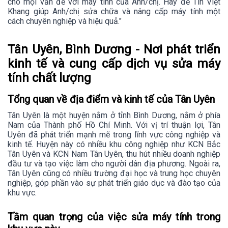
cho mọi vấn đề với máy tính của Anh/chị. Hãy để Tin Việt
Khang giúp Anh/chị sửa chữa và nâng cấp máy tính một
cách chuyên nghiệp và hiệu quả."
Tân Uyên, Bình Dương - Nơi phát triển
kinh tế và cung cấp dịch vụ sửa máy
tính chất lượng
Tổng quan về địa điểm và kinh tế của Tân Uyên
Tân Uyên là một huyện nằm ở tỉnh Bình Dương, nằm ở phía
Nam của Thành phố Hồ Chí Minh. Với vị trí thuận lợi, Tân
Uyên đã phát triển mạnh mẽ trong lĩnh vực công nghiệp và
kinh tế. Huyện này có nhiều khu công nghiệp như KCN Bắc
Tân Uyên và KCN Nam Tân Uyên, thu hút nhiều doanh nghiệp
đầu tư và tạo việc làm cho người dân địa phương. Ngoài ra,
Tân Uyên cũng có nhiều trường đại học và trung học chuyên
nghiệp, góp phần vào sự phát triển giáo dục và đào tạo của
khu vực.
Tầm quan trọng của việc sửa máy tính trong