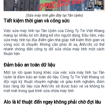
(Sửa máy tính gần đây tại Tân Uyên)
Tiết kiệm thời gian và công sức
Việc sửa máy tính tại Tân Uyên của Công Ty Tin Việt Khang
mang lại nhiều lợi ích đáng kể cho người dùng. Đầu tiên, việc
sửa máy tính tại địa điểm gần nhà giúp tiết kiệm thời gian và
công sức di chuyển. Không cần phải đi xa, Anh/chị có thể
nhanh chóng đến công ty để sửa chữa máy tính một cách
thuận tiện.
Đảm bảo an toàn dữ liệu
Một lợi ích quan trọng khác của việc sửa máy tính tại Tân
Uyên là đảm bảo an toàn dữ liệu. Công Ty Tin Việt Khang có
đội ngũ kỹ thuật chuyên nghiệp và giàu kinh nghiệm, đảm
bảo rằng dữ liệu của Anh/chị sẽ được bảo vệ và không bị
mất mát trong quá trình sửa chữa máy tính.
Alo là kĩ thuật đến ngay không phải chờ đợi lâu